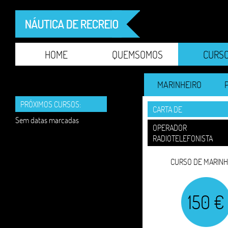
HOME
QUEMSOMOS
CURS
MARINHEIRO
PRÓXIMOS CURSOS:
CARTA DE
Sem datas marcadas
OPERADOR
RADIOTELEFONISTA
CURSO DE MARINH
150 €